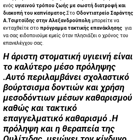
ενός
υγιεινού τρόπου ζωής με σωστή διατροφή και
διακοπή του καπνίσματος.
Στο
Οδοντιατρείο Σαράντης
Α.Τσιρτσίδης στην Αλεξανδρούπολη
μπορείτε να
ενταχθείτε στο
πρόγραμμα τακτικής επανάκλησης
για
να σας ειδοποιούμε εμείς όταν πλησιάζει ο χρόνος του
επανελέγχου σας.
Η άριστη στοματική υγιεινή είναι
το καλύτερο μέσο πρόληψης
.Αυτό περιλαμβάνει σχολαστικό
βούρτσισμα δοντιών και χρήση
μεσοδόντιων μέσων καθαρισμού
καθώς και τακτικό
επαγγελματικό καθαρισμό .Η
πρόληψη και η θεραπεία της
Ουλίτιδας μειώνει τον κίνδυνο