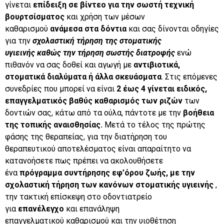
γίνεται
επίδειξη σε βίντεο για την σωστή τεχνική
βουρτσίσματος
και χρήση των μέσων
καθαρισμού
ανάμεσα στα δόντια
και σας δίνονται οδηγίες
για την
σχολαστική τήρηση της στοματικής
υγιεινής
καθώς την τήρηση σωστής διατροφής
ενώ
πιθανόν να σας δοθεί και αγωγή με
αντιβιοτικά,
στοματικά διαλύματα ή άλλα σκευάσματα
. Στις επόμενες
συνεδρίες που μπορεί να είναι
2 έως 4 γίνεται ειδικός,
επαγγελματικός βαθύς καθαρισμός των ριζών
των
δοντιών σας, κάτω από τα ούλα, πάντοτε με την
βοήθεια
της τοπικής αναισθησίας.
Μετά το τέλος της πρώτης
φάσης της θεραπείας, για την διατήρηση του
θεραπευτικού αποτελέσματος είναι απαραίτητο να
κατανοήσετε πως πρέπει να ακολουθήσετε
ένα
πρόγραμμα συντήρησης εφ’όρου ζωής,
με την
σχολαστική τήρηση των κανόνων στοματικής υγιεινής
,
την τακτική επίσκεψη στο οδοντιατρείο
για
επανέλεγχο
και επανάληψη
επαγγελματικού καθαρισμού και την υιοθέτηση