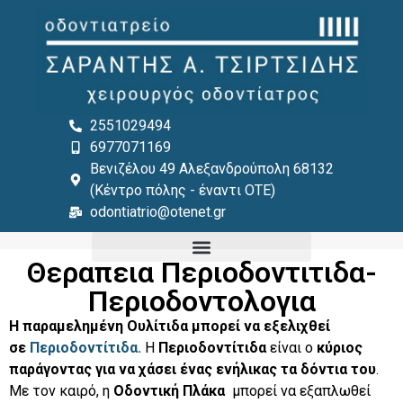
στο
περιεχόμενο
2551029494
6977071169
Βενιζέλου 49 Αλεξανδρούπολη 68132
(Κέντρο πόλης - έναντι ΟΤΕ)
odontiatrio@otenet.gr
Θεραπεια Περιοδοντιτιδα-
Περιοδοντολογια
Η παραμελημένη Ουλίτιδα μπορεί να εξελιχθεί
σε
Περιοδοντίτιδα.
Η
Περιοδοντίτιδα
είναι ο
κύριος
παράγοντας για να χάσει ένας ενήλικας τα δόντια του
.
Με τον καιρό, η
Οδοντική Πλάκα
μπορεί να εξαπλωθεί