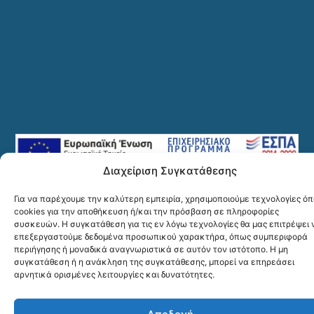
Διαχείριση Συγκατάθεσης
Για να παρέχουμε την καλύτερη εμπειρία, χρησιμοποιούμε τεχνολογίες ό
cookies για την αποθήκευση ή/και την πρόσβαση σε πληροφορίες
© 2025
Mediaspot – Κατασκευή Ιστοσελίδων
, Copyright-Πνευματικά Δικαιώματα
συσκευών. Η συγκατάθεση για τις εν λόγω τεχνολογίες θα μας επιτρέψει 
Tsirtsidis Α. Sarantis.
επεξεργαστούμε δεδομένα προσωπικού χαρακτήρα, όπως συμπεριφορά
περιήγησης ή μοναδικά αναγνωριστικά σε αυτόν τον ιστότοπο. Η μη
συγκατάθεση ή η ανάκληση της συγκατάθεσης, μπορεί να επηρεάσει
αρνητικά ορισμένες λειτουργίες και δυνατότητες.